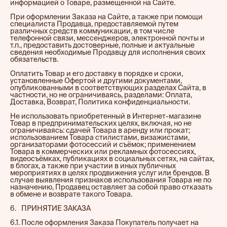
информацией о Товаре, размещенной на Сайте.
При оформлении Заказа на Сайте, а также при помощи
специалиста Продавца, предоставляемой путем
различных средств коммуникации, в том числе
телефонной связи, мессенджеров, электронной почты и
т.п., предоставить достоверные, полные и актуальные
сведения необходимые Продавцу для исполнения своих
обязательств.
Оплатить Товар и его доставку в порядке и сроки,
установленные Офертой и другими документами,
опубликованными в соответствующих разделах Сайта, в
частности, но не ограничиваясь, разделами: Оплата,
Доставка, Возврат, Политика конфиденциальности.
Не использовать приобретенный в Интернет-магазине
Товар в предпринимательских целях, включая, но не
ограничиваясь: сдачей Товара в аренду или прокат;
использованием Товара стилистами, визажистами,
организаторами фотосессий и съёмок; применением
Товара в коммерческих или рекламных фотосессиях,
видеосъёмках, публикациях в социальных сетях, на сайтах,
в блогах, а также при участии в иных публичных
мероприятиях в целях продвижения услуг или брендов. В
случае выявления признаков использования Товара не по
назначению, Продавец оставляет за собой право отказать
в обмене и возврате такого Товара.
6.⠀ПРИНЯТИЕ ЗАКАЗА
6.1. После оформления Заказа Покупатель получает на