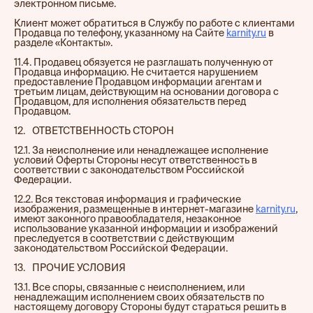
электронном письме.
Клиент может обратиться в Службу по работе с клиентами
Продавца по телефону, указанному на Сайте
karnity.ru
в
разделе «Контакты».
11.4. Продавец обязуется не разглашать полученную от
Продавца информацию. Не считается нарушением
предоставление Продавцом информации агентам и
третьим лицам, действующим на основании договора с
Продавцом, для исполнения обязательств перед
Продавцом.
12.⠀ОТВЕТСТВЕННОСТЬ СТОРОН
12.1. За неисполнение или ненадлежащее исполнение
условий Оферты Стороны несут ответственность в
соответствии с законодательством Российской
Федерации.
12.2. Вся текстовая информация и графические
изображения, размещенные в интернет-магазине
karnity.ru
,
имеют законного правообладателя, незаконное
использование указанной информации и изображений
преследуется в соответствии с действующим
законодательством Российской Федерации.
13.⠀ПРОЧИЕ УСЛОВИЯ
13.1. Все споры, связанные с неисполнением, или
ненадлежащим исполнением своих обязательств по
настоящему договору Стороны будут стараться решить в