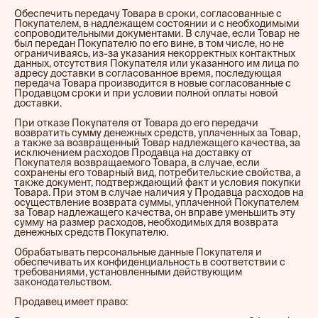
Обеспечить передачу Товара в сроки, согласованные с
Покупателем, в надлежащем состоянии и с необходимыми
сопроводительными документами. В случае, если Товар не
был передан Покупателю по его вине, в том числе, но не
ограничиваясь, из-за указания некорректных контактных
данных, отсутствия Покупателя или указанного им лица по
адресу доставки в согласованное время, последующая
передача Товара производится в новые согласованные с
Продавцом сроки и при условии полной оплаты новой
доставки.
При отказе Покупателя от Товара до его передачи
возвратить сумму денежных средств, уплаченных за Товар,
а также за возвращенный Товар надлежащего качества, за
исключением расходов Продавца на доставку от
Покупателя возвращаемого Товара, в случае, если
сохранены его товарный вид, потребительские свойства, а
также документ, подтверждающий факт и условия покупки
Товара. При этом в случае наличия у Продавца расходов на
осуществление возврата суммы, уплаченной Покупателем
за Товар надлежащего качества, он вправе уменьшить эту
сумму на размер расходов, необходимых для возврата
денежных средств Покупателю.
Обрабатывать персональные данные Покупателя и
обеспечивать их конфиденциальность в соответствии с
требованиями, установленными действующим
законодательством.
Продавец имеет право: