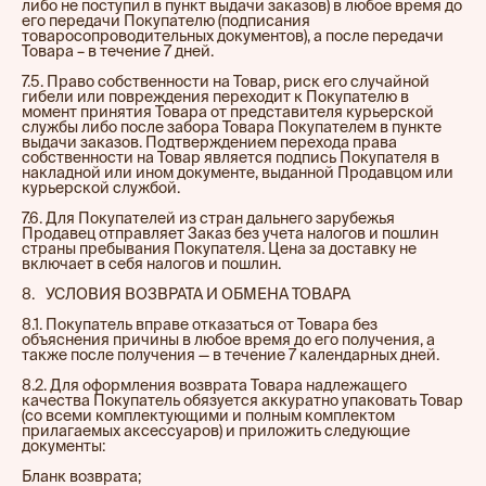
либо не поступил в пункт выдачи заказов) в любое время до
его передачи Покупателю (подписания
товаросопроводительных документов), а после передачи
Товара – в течение 7 дней.
7.5. Право собственности на Товар, риск его случайной
гибели или повреждения переходит к Покупателю в
момент принятия Товара от представителя курьерской
службы либо после забора Товара Покупателем в пункте
выдачи заказов. Подтверждением перехода права
собственности на Товар является подпись Покупателя в
накладной или ином документе, выданной Продавцом или
курьерской службой.
7.6. Для Покупателей из стран дальнего зарубежья
Продавец отправляет Заказ без учета налогов и пошлин
страны пребывания Покупателя. Цена за доставку не
включает в себя налогов и пошлин.
8.⠀УСЛОВИЯ ВОЗВРАТА И ОБМЕНА ТОВАРА
8.1. Покупатель вправе отказаться от Товара без
объяснения причины в любое время до его получения, а
также после получения — в течение 7 календарных дней.
8.2. Для оформления возврата Товара надлежащего
качества Покупатель обязуется аккуратно упаковать Товар
(со всеми комплектующими и полным комплектом
прилагаемых аксессуаров) и приложить следующие
документы:
Бланк возврата;