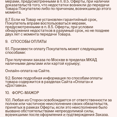
мерами, предусмотренными в п. 8.5. Оферты, при наличии
доказательств того, что недостатки возникли до передачи
Товара Покупателю либо по причинам, возникшим до этого
момента.
8.7. Если на Товар не установлен гарантийный срок,
Покупатель вправе воспользоваться мерами,
предусмотренными в п. 8.5. Оферты, при условии
обнаружения недостатков в разумный срок, но не позднее
двух лет с момента передачи Товара.
9.⠀СПОСОБЫ ОПЛАТЫ
9.1. Произвести оплату Покупатель может следующими
способами:
При получении заказа по Москве в пределах МКАД
наличными деньгами или картой курьеру;
Онлайн-оплата на Сайте.
9.2. Более подробная информация по способам оплаты
товара содержится в разделах Сайта «Оплата» и
«Доставка».
10.⠀ФОРС-МАЖОР
10.1. Любая из Сторон освобождается от ответственности за
полное или частичное неисполнение своих обязательств,
принятых в рамках Оферты, если это неисполнение было
вызвано обстоятельствами непреодолимой силы,
возникшими после оформления и подтверждения Заказа.