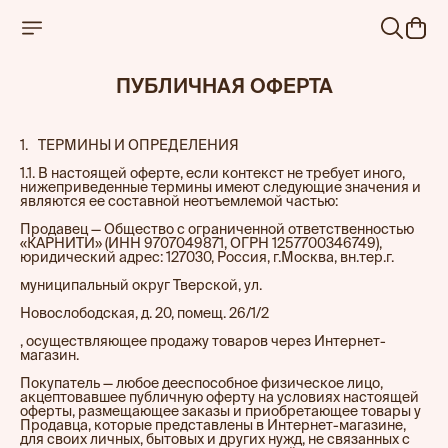
ПУБЛИЧНАЯ ОФЕРТА
1.‎‎⠀ТЕРМИНЫ И ОПРЕДЕЛЕНИЯ
1.1. В настоящей оферте, если контекст не требует иного,
нижеприведенные термины имеют следующие значения и
являются ее составной неотъемлемой частью:
Продавец — Общество с ограниченной ответственностью
«КАРНИТИ» (ИНН 9707049871, ОГРН 1257700346749),
юридический адрес: 127030, Россия, г.Москва, вн.тер.г.
муниципальный округ Тверской, ул.
Новослободская, д. 20, помещ. 26/1/2
, осуществляющее продажу товаров через Интернет-
магазин.
Покупатель — любое дееспособное физическое лицо,
акцептовавшее публичную оферту на условиях настоящей
оферты, размещающее заказы и приобретающее товары у
Продавца, которые представлены в Интернет-магазине,
для своих личных, бытовых и других нужд, не связанных с