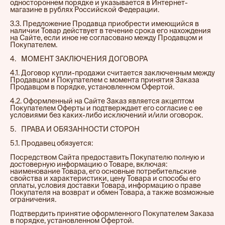
одностороннем порядке и указывается в Интернет-
магазине в рублях Российской Федерации.
3.3. Предложение Продавца приобрести имеющийся в
наличии Товар действует в течение срока его нахождения
на Сайте, если иное не согласовано между Продавцом и
Покупателем.
4.⠀МОМЕНТ ЗАКЛЮЧЕНИЯ ДОГОВОРА
4.1. Договор купли-продажи считается заключенным между
Продавцом и Покупателем с момента принятия Заказа
Продавцом в порядке, установленном Офертой.
4.2. Оформленный на Сайте Заказ является акцептом
Покупателем Оферты и подтверждает его согласие с ее
условиями без каких-либо исключений и/или оговорок.
5.⠀ПРАВА И ОБЯЗАННОСТИ СТОРОН
5.1. Продавец обязуется:
Посредством Сайта предоставить Покупателю полную и
достоверную информацию о Товаре, включая:
наименование Товара, его основные потребительские
свойства и характеристики, цену Товара и способы его
оплаты, условия доставки Товара, информацию о праве
Покупателя на возврат и обмен Товара, а также возможные
ограничения.
Подтвердить принятие оформленного Покупателем Заказа
в порядке, установленном Офертой.