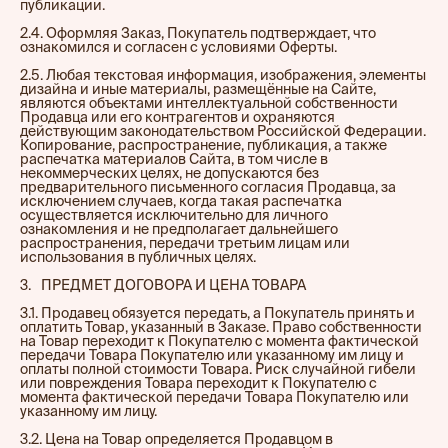
публикации.
2.4. Оформляя Заказ, Покупатель подтверждает, что
ознакомился и согласен с условиями Оферты.
2.5. Любая текстовая информация, изображения, элементы
дизайна и иные материалы, размещённые на Сайте,
являются объектами интеллектуальной собственности
Продавца или его контрагентов и охраняются
действующим законодательством Российской Федерации.
Копирование, распространение, публикация, а также
распечатка материалов Сайта, в том числе в
некоммерческих целях, не допускаются без
предварительного письменного согласия Продавца, за
исключением случаев, когда такая распечатка
осуществляется исключительно для личного
ознакомления и не предполагает дальнейшего
распространения, передачи третьим лицам или
использования в публичных целях.
3.⠀ПРЕДМЕТ ДОГОВОРА И ЦЕНА ТОВАРА
3.1. Продавец обязуется передать, а Покупатель принять и
оплатить Товар, указанный в Заказе. Право собственности
на Товар переходит к Покупателю с момента фактической
передачи Товара Покупателю или указанному им лицу и
оплаты полной стоимости Товара. Риск случайной гибели
или повреждения Товара переходит к Покупателю с
момента фактической передачи Товара Покупателю или
указанному им лицу.
3.2. Цена на Товар определяется Продавцом в