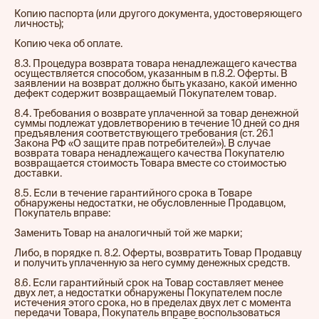
Копию паспорта (или другого документа, удостоверяющего
личность);
Копию чека об оплате.
8.3. Процедура возврата товара ненадлежащего качества
осуществляется способом, указанным в п.8.2. Оферты. В
заявлении на возврат должно быть указано, какой именно
дефект содержит возвращаемый Покупателем товар.
8.4. Требования о возврате уплаченной за товар денежной
суммы подлежат удовлетворению в течение 10 дней со дня
предъявления соответствующего требования (ст. 26.1
Закона РФ «О защите прав потребителей»). В случае
возврата товара ненадлежащего качества Покупателю
возвращается стоимость Товара вместе со стоимостью
доставки.
8.5. Если в течение гарантийного срока в Товаре
обнаружены недостатки, не обусловленные Продавцом,
Покупатель вправе:
Заменить Товар на аналогичный той же марки;
Либо, в порядке п. 8.2. Оферты, возвратить Товар Продавцу
и получить уплаченную за него сумму денежных средств.
8.6. Если гарантийный срок на Товар составляет менее
двух лет, а недостатки обнаружены Покупателем после
истечения этого срока, но в пределах двух лет с момента
передачи Товара, Покупатель вправе воспользоваться