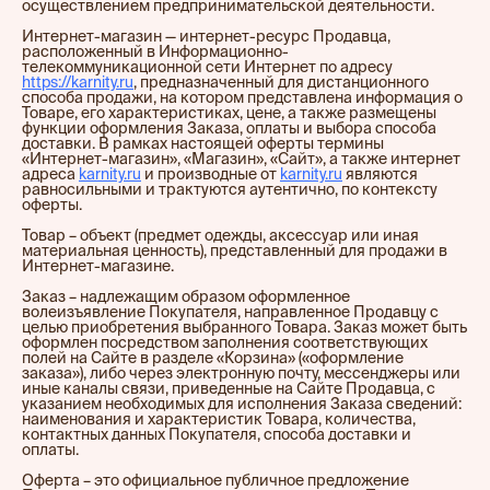
осуществлением предпринимательской деятельности.
Интернет-магазин — интернет-ресурс Продавца,
расположенный в Информационно-
телекоммуникационной сети Интернет по адресу
https://karnity.ru
, предназначенный для дистанционного
способа продажи, на котором представлена информация о
Товаре, его характеристиках, цене, а также размещены
функции оформления Заказа, оплаты и выбора способа
доставки. В рамках настоящей оферты термины
«Интернет-магазин», «Магазин», «Сайт», а также интернет
адреса
karnity.ru
и производные от
karnity.ru
являются
равносильными и трактуются аутентично, по контексту
оферты.
Товар – объект (предмет одежды, аксессуар или иная
материальная ценность), представленный для продажи в
Интернет-магазине.
Заказ – надлежащим образом оформленное
волеизъявление Покупателя, направленное Продавцу с
целью приобретения выбранного Товара. Заказ может быть
оформлен посредством заполнения соответствующих
полей на Сайте в разделе «Корзина» («оформление
заказа»), либо через электронную почту, мессенджеры или
иные каналы связи, приведенные на Сайте Продавца, с
указанием необходимых для исполнения Заказа сведений:
наименования и характеристик Товара, количества,
контактных данных Покупателя, способа доставки и
оплаты.
Оферта – это официальное публичное предложение