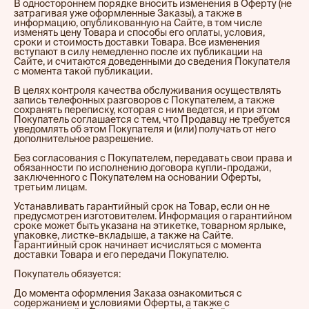
В одностороннем порядке вносить изменения в Оферту (не
затрагивая уже оформленные Заказы), а также в
информацию, опубликованную на Сайте, в том числе
изменять цену Товара и способы его оплаты, условия,
сроки и стоимость доставки Товара. Все изменения
вступают в силу немедленно после их публикации на
Сайте, и считаются доведенными до сведения Покупателя
с момента такой публикации.
В целях контроля качества обслуживания осуществлять
запись телефонных разговоров с Покупателем, а также
сохранять переписку, которая с ним ведется, и при этом
Покупатель соглашается с тем, что Продавцу не требуется
уведомлять об этом Покупателя и (или) получать от него
дополнительное разрешение.
Без согласования с Покупателем, передавать свои права и
обязанности по исполнению договора купли-продажи,
заключенного с Покупателем на основании Оферты,
третьим лицам.
Устанавливать гарантийный срок на Товар, если он не
предусмотрен изготовителем. Информация о гарантийном
сроке может быть указана на этикетке, товарном ярлыке,
упаковке, листке-вкладыше, а также на Сайте.
Гарантийный срок начинает исчисляться с момента
доставки Товара и его передачи Покупателю.
Покупатель обязуется:
До момента оформления Заказа ознакомиться с
содержанием и условиями Оферты, а также с