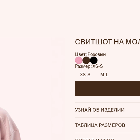
СВИТШОТ НА МО
Цвет: Розовый
Размер: XS-S
XS-S
M-L
УЗНАЙ ОБ ИЗДЕЛИИ
— Плотный хлопковый матер
ТАБЛИЦА РАЗМЕРОВ
обеспечивает дополнитель
— Регуляторы по низу позво