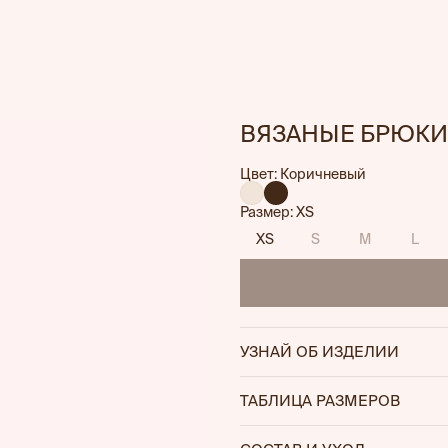
ВЯЗАНЫЕ БРЮКИ
Цвет: Коричневый
Размер: XS
XS
S
M
L
УЗНАЙ ОБ ИЗДЕЛИИ
— Прямой крой обеспечивае
ТАБЛИЦА РАЗМЕРОВ
— Регулируемый шнурок на 